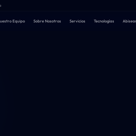
a
uestro Equipo
Sobre Nosotros
Servicios
Tecnologías
Abisea