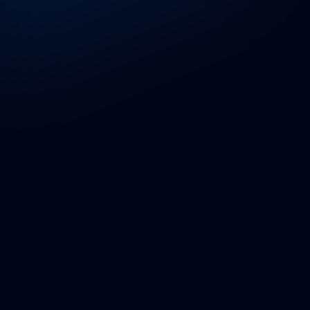
Contacto
hello@procats.es