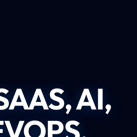
AAS, AI,
EVOPS,