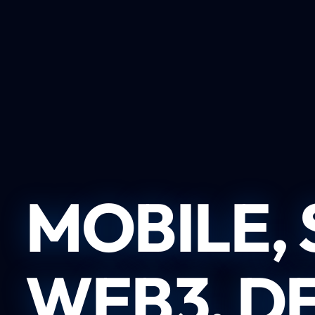
MOBILE, S
WEB3, D