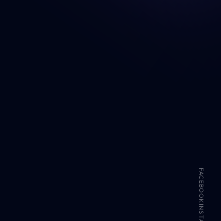
FACEBOOK