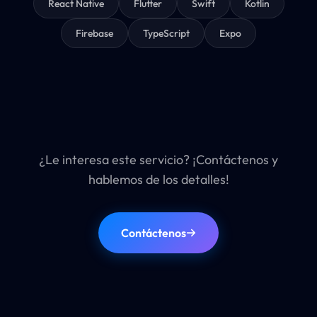
React Native
Flutter
Swift
Kotlin
Firebase
TypeScript
Expo
¿Le interesa este servicio? ¡Contáctenos y
hablemos de los detalles!
Contáctenos