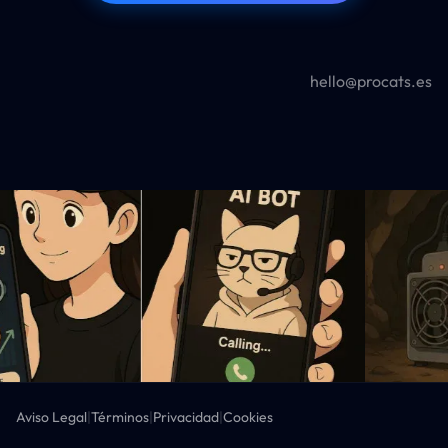
hello@procats.es
Aviso Legal
|
Términos
|
Privacidad
|
Cookies