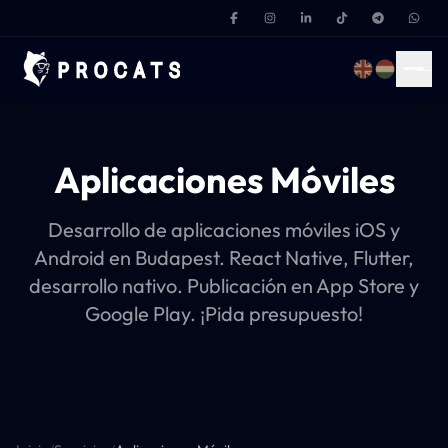
Inicio
Aplicaciones Móviles
Nuestro Equipo
Desarrollo de aplicaciones móviles iOS y
Sobre Nosotros
Android en Budapest. React Native, Flutter,
desarrollo nativo. Publicación en App Store y
Servicios
Google Play. ¡Pida presupuesto!
Tecnologías
Abisearch