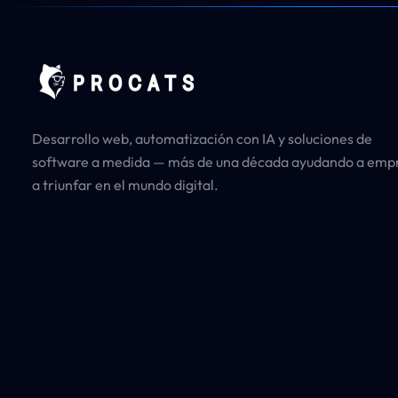
Desarrollo web, automatización con IA y soluciones de
software a medida — más de una década ayudando a emp
a triunfar en el mundo digital.