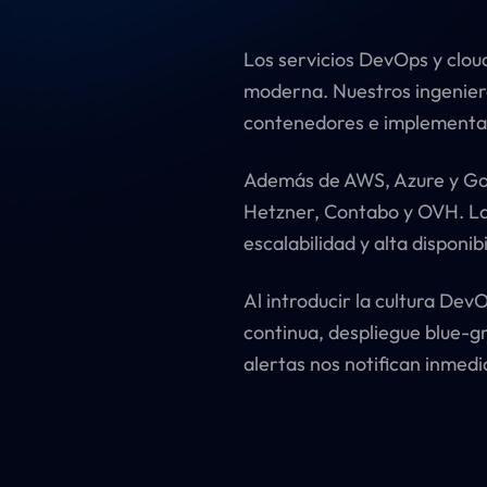
Contacto
Los servicios DevOps y clou
moderna. Nuestros ingenier
hello@procats.es
contenedores e implementa
Además de AWS, Azure y Goo
Hetzner, Contabo y OVH. La
escalabilidad y alta disponib
Al introducir la cultura De
continua, despliegue blue-g
alertas nos notifican inmed