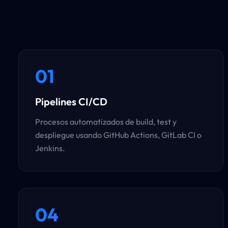
01
Pipelines CI/CD
Procesos automatizados de build, test y
despliegue usando GitHub Actions, GitLab CI o
Jenkins.
04