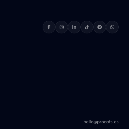
hello@procats.es