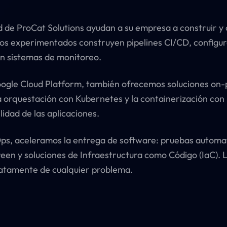
d de ProCat Solutions ayudan a su empresa a construir y 
os experimentados construyen pipelines CI/CD, configu
n sistemas de monitoreo.
gle Cloud Platform, también ofrecemos soluciones on-
 orquestación con Kubernetes y la containerización con
ilidad de las aplicaciones.
vOps, aceleramos la entrega de software: pruebas automa
reen y soluciones de Infraestructura como Código (IaC). 
iatamente de cualquier problema.