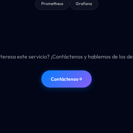
Prometheus
Grafana
nteresa este servicio? ¡Contáctenos y hablemos de los det
Contáctenos