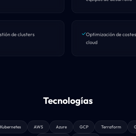
stión de clusters
Optimización de costes
cloud
Tecnologías
Kubernetes
AWS
Azure
GCP
Terraform
G