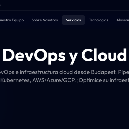
a
uestro Equipo
Sobre Nosotros
Servicios
Tecnologías
Abisea
DevOps y Cloud
evOps e infraestructura cloud desde Budapest. Pipe
 Kubernetes, AWS/Azure/GCP. ¡Optimice su infraest