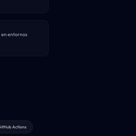
 en entornos
itHub Actions