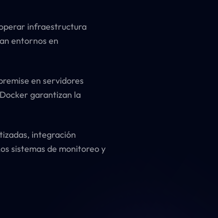
operar infraestructura
ran entornos en
premise en servidores
 Docker garantizan la
tizadas, integración
Los sistemas de monitoreo y